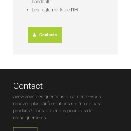
handball;
Les règlements de l’IHF.
Contacts
Contact
avez-vous des questions ou aimeriez-vous
recevoir plus d'informations sur l'un de nos
produits? Contactez-nous pour plus de
renseignements.